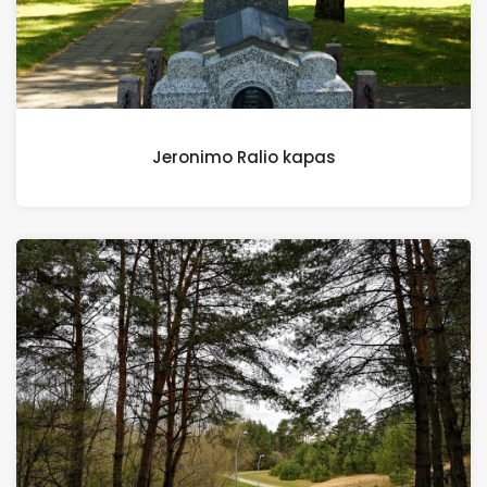
Jeronimo Ralio kapas