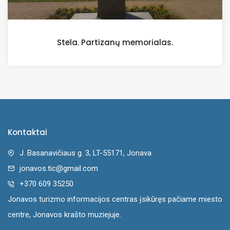
Stela. Partizanų memorialas.
Kontaktai
J. Basanavičiaus g. 3, LT-55171, Jonava
jonavos.tic@gmail.com
+370 609 35250
Jonavos turizmo informacijos centras įsikūręs pačiame miesto
centre, Jonavos krašto muziejuje.