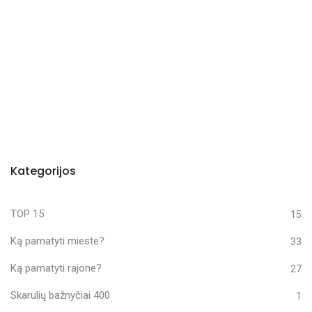
Kategorijos
TOP 15
15
Ką pamatyti mieste?
33
Ką pamatyti rajone?
27
Skarulių bažnyčiai 400
1