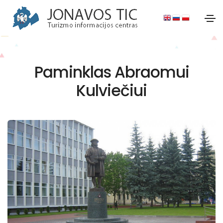
Paminklas Abraomui
Kulviečiui