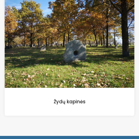
Žydų kapinės