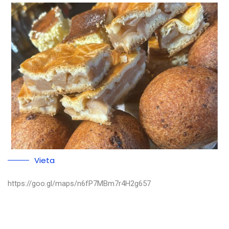
Vieta
https://goo.gl/maps/n6fP7MBm7r4H2g657