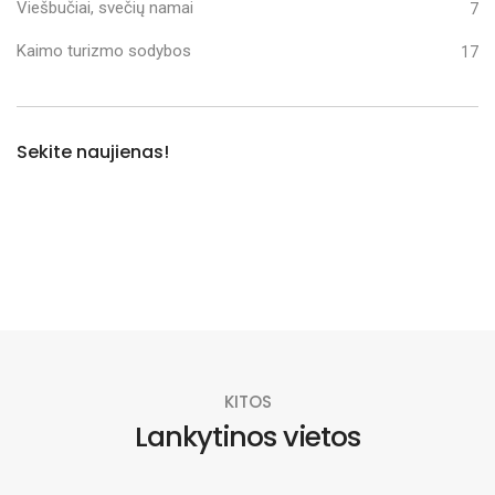
Viešbučiai, svečių namai
7
Kaimo turizmo sodybos
17
Sekite naujienas!
KITOS
Lankytinos vietos