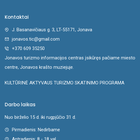
Kontaktai
J. Basanavičiaus g. 3, LT-55171, Jonava
jonavos.tic@gmail.com
+370 609 35250
Jonavos turizmo informacijos centras įsikūręs pačiame miesto
centre, Jonavos krašto muziejuje.
KULTŪRINĖ AKTYVAUS TURIZMO SKATINIMO PROGRAMA
Darbo laikas
Nuo birželio 15 d. iki rugpjūčio 31 d.
Pirmadienis: Nedirbame
Antradienis: 8 - 18 val.