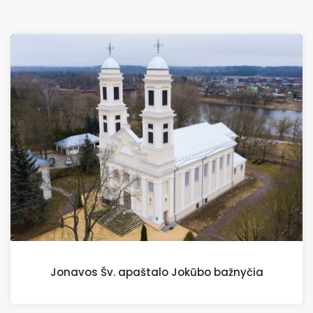
Jonavos Šv. apaštalo Jokūbo bažnyčia