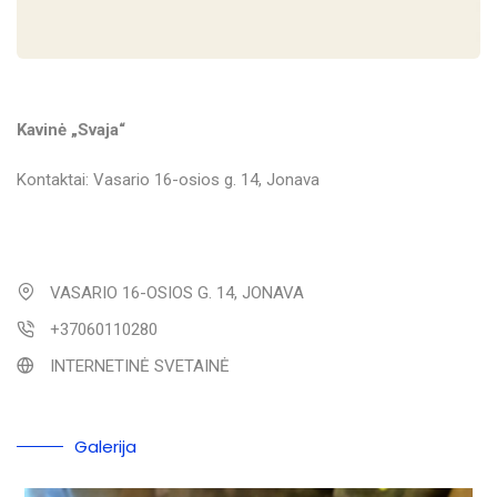
Kavinė „Svaja“
Kontaktai: Vasario 16-osios g. 14, Jonava
VASARIO 16-OSIOS G. 14, JONAVA
+37060110280
INTERNETINĖ SVETAINĖ
Galerija